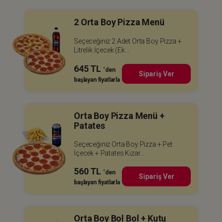
2 Orta Boy Pizza Menü
Seçeceğiniz 2 Adet Orta Boy Pizza +
Litrelik İçecek (Ek...
645 TL
‘den
Sipariş Ver
başlayan fiyatlarla
Orta Boy Pizza Menü +
Patates
Seçeceğiniz Orta Boy Pizza + Pet
İçecek + Patates Kızar...
560 TL
‘den
Sipariş Ver
başlayan fiyatlarla
Orta Boy Bol Bol + Kutu