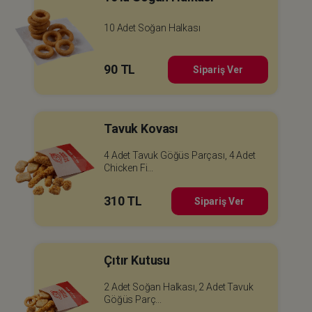
10 Adet Soğan Halkası
90 TL
Sipariş Ver
Tavuk Kovası
4 Adet Tavuk Göğüs Parçası, 4 Adet
Chicken Fi...
310 TL
Sipariş Ver
Çıtır Kutusu
2 Adet Soğan Halkası, 2 Adet Tavuk
Göğüs Parç...