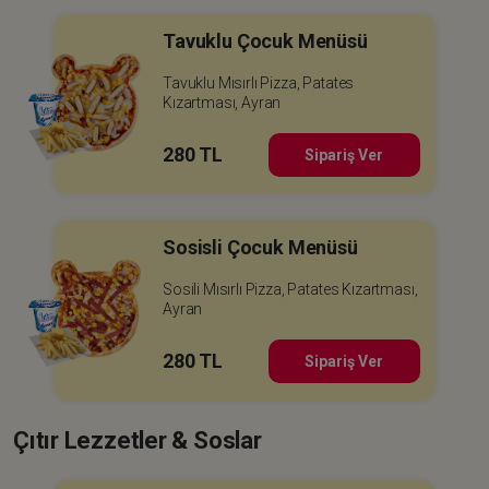
Tavuklu Çocuk Menüsü
Tavuklu Mısırlı Pizza, Patates
Kızartması, Ayran
280 TL
Sipariş Ver
Sosisli Çocuk Menüsü
Sosili Mısırlı Pizza, Patates Kızartması,
Ayran
280 TL
Sipariş Ver
Çıtır Lezzetler & Soslar