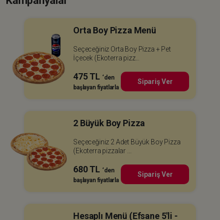
Kampanyalar
Orta Boy Pizza Menü
Seçeceğiniz Orta Boy Pizza + Pet
İçecek (Ekoterra pizz...
475 TL
‘den
Sipariş Ver
başlayan fiyatlarla
2 Büyük Boy Pizza
Seçeceğiniz 2 Adet Büyük Boy Pizza
(Ekoterra pizzalar ...
680 TL
‘den
Sipariş Ver
başlayan fiyatlarla
Hesaplı Menü (Efsane 5'li -