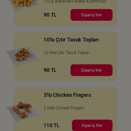
150 g. Baharatlı Patates Kızartması
90 TL
Sipariş Ver
10'lu Çıtır Tavuk Topları
10 Adet Çıtır Tavuk Topları
90 TL
Sipariş Ver
3'lü Chicken Fingers
3 Adet Chicken Fingers
110 TL
Sipariş Ver