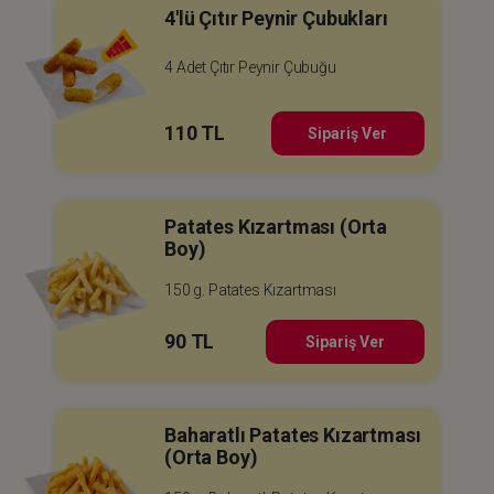
4'lü Çıtır Peynir Çubukları
4 Adet Çıtır Peynir Çubuğu
110 TL
Sipariş Ver
Patates Kızartması (Orta
Boy)
150 g. Patates Kızartması
90 TL
Sipariş Ver
Baharatlı Patates Kızartması
(Orta Boy)