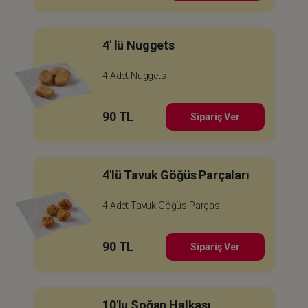
4' lü Nuggets
4 Adet Nuggets
90 TL
Sipariş Ver
4'lü Tavuk Göğüs Parçaları
4 Adet Tavuk Göğüs Parçası
90 TL
Sipariş Ver
10'lu Soğan Halkası