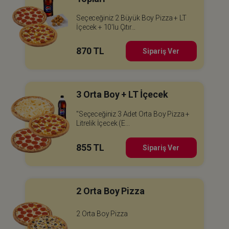
Seçeceğiniz 2 Büyük Boy Pizza + LT
İçecek + 10'lu Çıtır...
870 TL
Sipariş Ver
3 Orta Boy + LT İçecek
"Seçeceğiniz 3 Adet Orta Boy Pizza +
Litrelik İçecek (E...
855 TL
Sipariş Ver
2 Orta Boy Pizza
2 Orta Boy Pizza