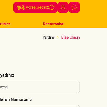
Adres Seçiniz
rünler
Restoranlar
Yardım
Bize Ulaşın
yadınız
lefon Numaranız