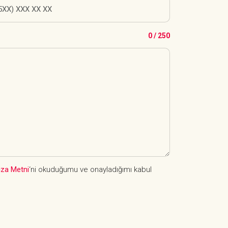
0 / 250
ıza Metni
‘ni okuduğumu ve onayladığımı kabul